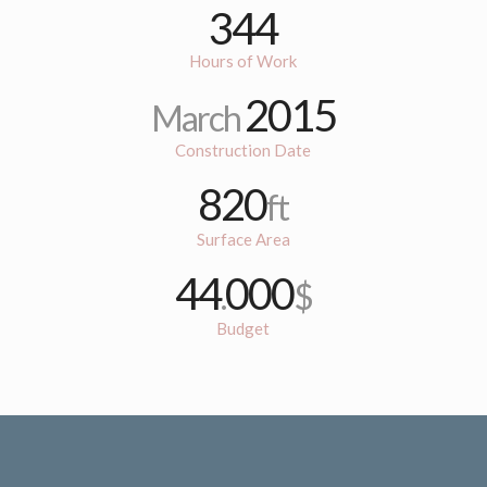
344
Hours of Work
2015
March
Construction Date
820
ft
Surface Area
44
000
.
$
Budget