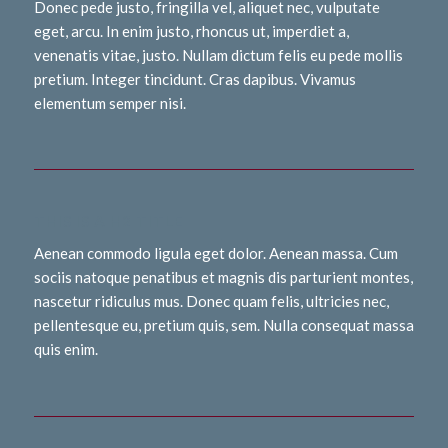
Donec pede justo, fringilla vel, aliquet nec, vulputate
eget, arcu. In enim justo, rhoncus ut, imperdiet a,
venenatis vitae, justo. Nullam dictum felis eu pede mollis
pretium. Integer tincidunt. Cras dapibus. Vivamus
elementum semper nisi.
THIS IS A H2 TITLE
Aenean commodo ligula eget dolor. Aenean massa. Cum
sociis natoque penatibus et magnis dis parturient montes,
nascetur ridiculus mus. Donec quam felis, ultricies nec,
pellentesque eu, pretium quis, sem. Nulla consequat massa
quis enim.