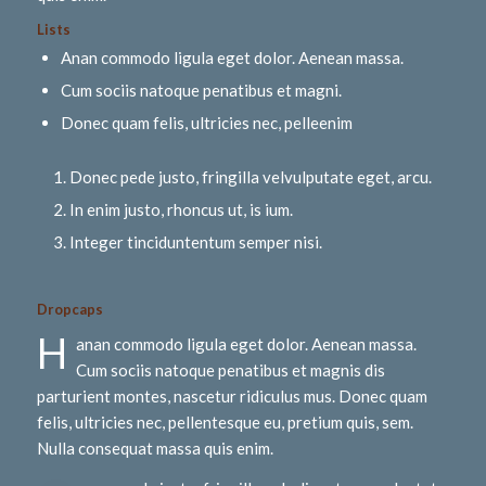
Lists
Anan commodo ligula eget dolor. Aenean massa.
Cum sociis natoque penatibus et magni.
Donec quam felis, ultricies nec, pelleenim
Donec pede justo, fringilla velvulputate eget, arcu.
In enim justo, rhoncus ut, is ium.
Integer tinciduntentum semper nisi.
Dropcaps
H
anan commodo ligula eget dolor. Aenean massa.
Cum sociis natoque penatibus et magnis dis
parturient montes, nascetur ridiculus mus. Donec quam
felis, ultricies nec, pellentesque eu, pretium quis, sem.
Nulla consequat massa quis enim.