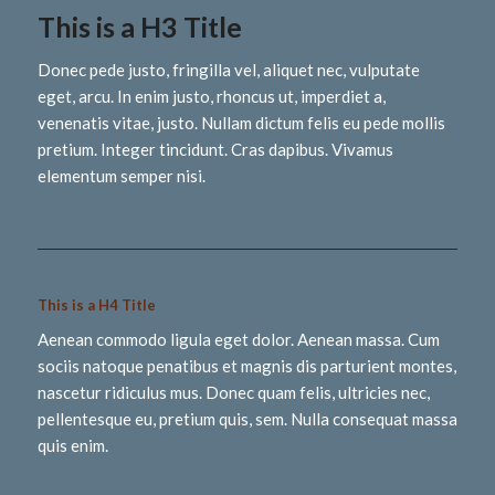
This is a H3 Title
Donec pede justo, fringilla vel, aliquet nec, vulputate
eget, arcu. In enim justo, rhoncus ut, imperdiet a,
venenatis vitae, justo. Nullam dictum felis eu pede mollis
pretium. Integer tincidunt. Cras dapibus. Vivamus
elementum semper nisi.
This is a H4 Title
Aenean commodo ligula eget dolor. Aenean massa. Cum
sociis natoque penatibus et magnis dis parturient montes,
nascetur ridiculus mus. Donec quam felis, ultricies nec,
pellentesque eu, pretium quis, sem. Nulla consequat massa
quis enim.