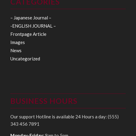
CATEGORIES
– Japanese Journal –
-ENGLISH JOURNAL –
Frontpage Article
Images
News
Uncategorized
BUSINESS HOURS
Our support Hotline is available 24 Hours a day: (555)
343 456 7891
Monday-Friday:
9am to 5pm