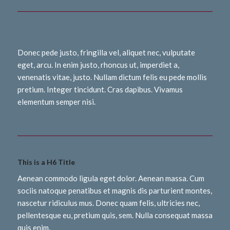
This is a H5 Title
Donec pede justo, fringilla vel, aliquet nec, vulputate
eget, arcu. In enim justo, rhoncus ut, imperdiet a,
venenatis vitae, justo. Nullam dictum felis eu pede mollis
pretium. Integer tincidunt. Cras dapibus. Vivamus
elementum semper nisi.
This is a H6 Title
Aenean commodo ligula eget dolor. Aenean massa. Cum
sociis natoque penatibus et magnis dis parturient montes,
nascetur ridiculus mus. Donec quam felis, ultricies nec,
pellentesque eu, pretium quis, sem. Nulla consequat massa
quis enim.