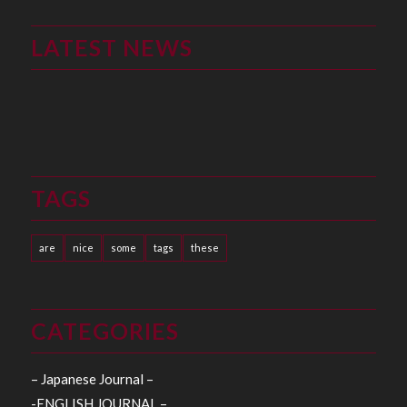
LATEST NEWS
TAGS
are
nice
some
tags
these
CATEGORIES
– Japanese Journal –
-ENGLISH JOURNAL –