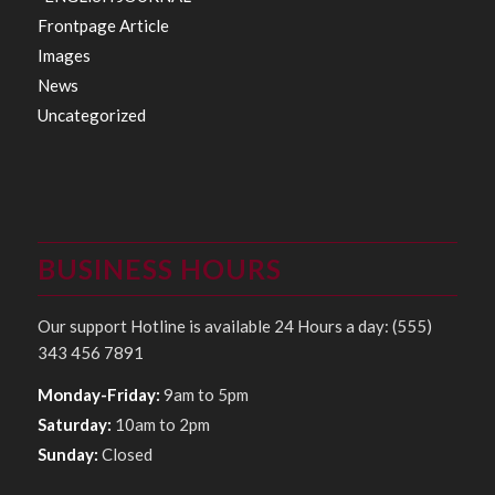
Frontpage Article
Images
News
Uncategorized
BUSINESS HOURS
Our support Hotline is available 24 Hours a day: (555)
343 456 7891
Monday-Friday:
9am to 5pm
Saturday:
10am to 2pm
Sunday:
Closed