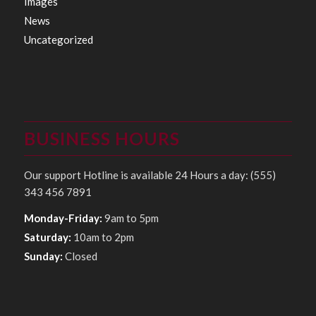
Images
News
Uncategorized
BUSINESS HOURS
Our support Hotline is available 24 Hours a day: (555)
343 456 7891
Monday-Friday:
9am to 5pm
Saturday:
10am to 2pm
Sunday:
Closed