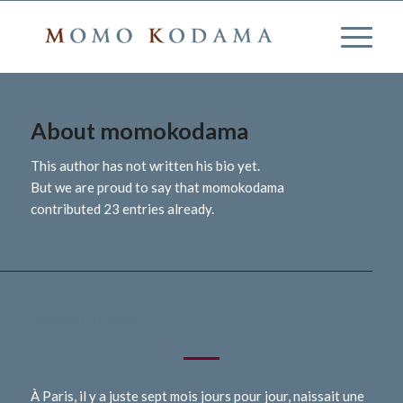
About
momokodama
This author has not written his bio yet.
But we are proud to say that
momokodama
contributed 23 entries already.
-ENGLISH JOURNAL -
11 Avril, 2019 . From Paris, some thoughts in.. French!
À Paris, il y a juste sept mois jours pour jour, naissait une