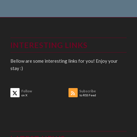
INTERESTING LINKS
Bellow are some interesting links for you! Enjoy your
stay :)
Follow
Subscribe
on X
to RSS Feed