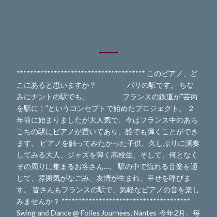
- Japanese Journal -
FEBRUARY 2014 It’s Your Turn!
************************************** このピアノ、ど
こにあると思いますか？ パリの駅です。 ちな
みにナントの駅でも。 フランスの鉄道が”芸術
を駅に！”というコンセプトで始めたプロジェクト。 ２
年前に始まりましたが大人気で、今はフランス中のあち
こちの駅にピアノが置いてあり、誰でも弾くことができ
ます。 ピアノを触ってみたかった子供、久しぶりに演奏
してみる大人、ジャズを弾く高校生、そして、何となく
その周りに集まるお客さん…。 駅の中で流れる音楽を通
じて、雰囲気がなごみ、友情が生まれ、幸せを呼びま
す。 皆さんもフランスの駅で、気軽なピアノの音を楽し
みませんか？ **************************************
Swing and Dance @ Folles Journees, Nantes 今年2月、毎