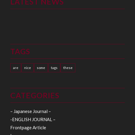
LATEST NEWS
TAGS
are
nice
some
tags
these
CATEGORIES
– Japanese Journal –
-ENGLISH JOURNAL –
Frontpage Article